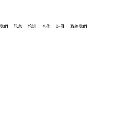
我們
訊息
培訓
合作
註冊
聯絡我們