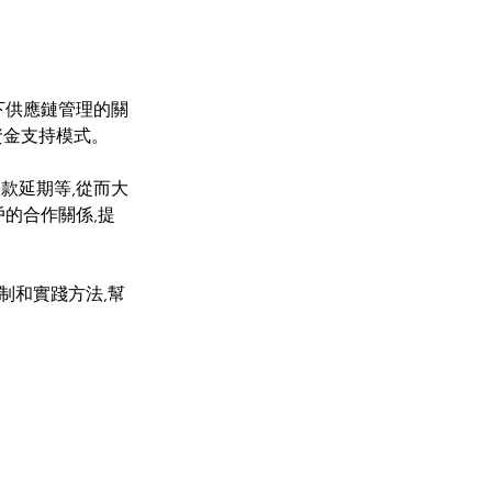
下供應鏈管理的關
新的資金支持模式。
款延期等,從而大
的合作關係,提
作機制和實踐方法,幫