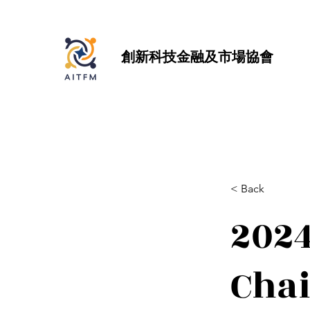
創新科技金融及市場協會
< Back
202
Chai