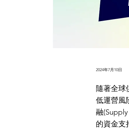
2024年7月10日
隨著全球
低運營風
融(Supp
的資金支