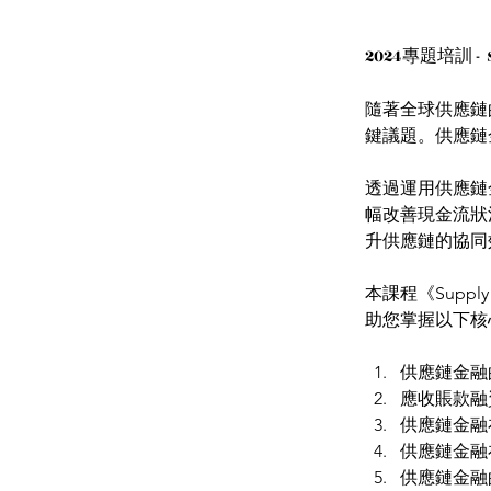
2024專題培訓 -  S
隨著全球供應鏈
鍵議題。供應鏈金融
透過運用供應鏈
幅改善現金流狀
升供應鏈的協同
本課程《Suppl
助您掌握以下核
供應鏈金融
應收賬款融
供應鏈金融
供應鏈金融
供應鏈金融