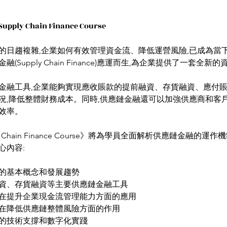
upply Chain Finance Course
的日趨複雜,企業如何有效管理資金流、降低運營風險,已成為當
(Supply Chain Finance)應運而生,為企業提供了一套全
金融工具,企業能夠實現應收賬款的提前融資、存貨融資、應付賬
況,降低整體財務成本。同時,供應鏈金融還可以加強供應商和客戶
效率。
y Chain Finance Course》將為學員全面解析供應鏈金融的運
心內容:
的基本概念和發展趨勢
資、存貨融資等主要供應鏈金融工具
在提升企業現金流管理能力方面的應用
在降低供應鏈整體風險方面的作用
的技術支撐和數字化實踐