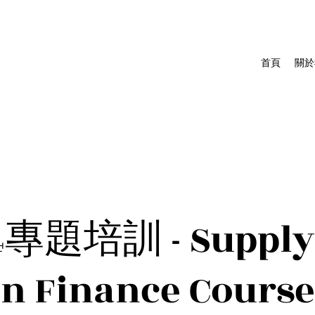
首頁
關於
4專題培訓 - Supply
n Finance Course