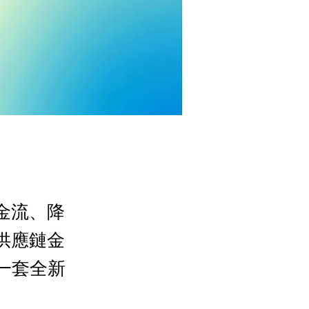
金流、降
供應鏈金
供了一套全新