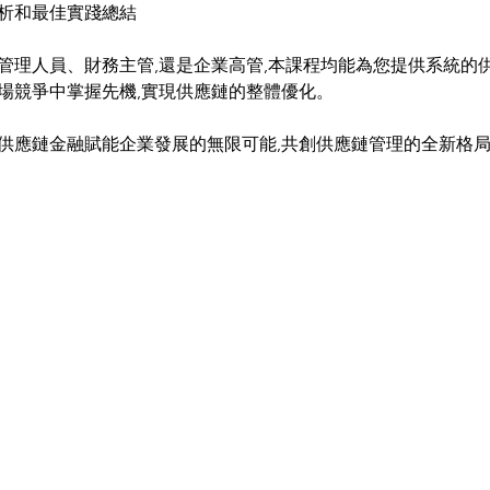
析和最佳實踐總結
管理人員、財務主管,還是企業高管,本課程均能為您提供系統的供
場競爭中掌握先機,實現供應鏈的整體優化。
供應鏈金融賦能企業發展的無限可能,共創供應鏈管理的全新格局