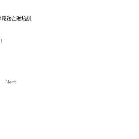
應鏈金融培訓,
!
Next