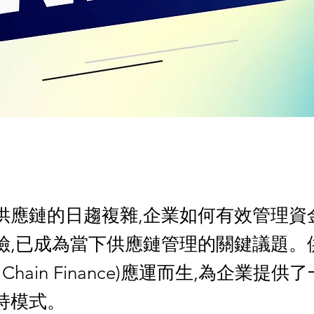
供應鏈的日趨複雜,企業如何有效管理資
險,已成為當下供應鏈管理的關鍵議題。
ly Chain Finance)應運而生,為企業提
持模式。